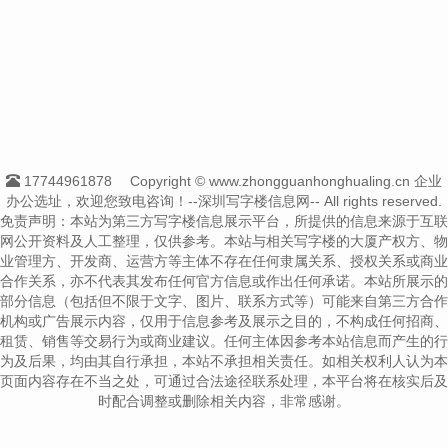
17744961878
Copyright © www.zhongguanhonghualing.cn 企业
办公选址，欢迎您致电咨询！--深圳写字楼信息网-- All rights reserved.
免责声明：本站为第三方写字楼信息展示平台，所提供的信息来源于互联
网公开资料及人工整理，仅供参考。本站与相关写字楼的大厦产权方、物
业管理方、开发商、运营方等主体不存在任何隶属关系、授权关系或商业
合作关系，亦不代表其发布任何官方信息或作出任何承诺。本站所展示的
部分信息（包括但不限于文字、图片、联系方式等）可能来自第三方合作
机构或广告展示内容，仅用于信息参考及展示之目的，不构成任何招商、
租赁、销售等交易行为或商业建议。任何主体因参考本站信息而产生的行
为及后果，均由其自行承担，本站不承担相关责任。如相关权利人认为本
页面内容存在不当之处，可通过合法途径联系处理，本平台将在核实后及
时配合调整或删除相关内容，非常感谢。