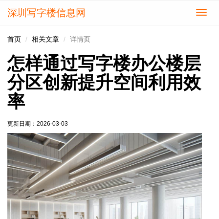
深圳写字楼信息网
切
换
导
首页
相关文章
详情页
航
怎样通过写字楼办公楼层
分区创新提升空间利用效
率
更新日期：
2026-03-03