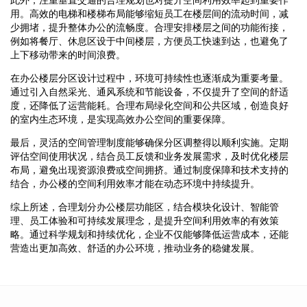
用。高效的电梯和楼梯布局能够缩短员工在楼层间的流动时间，减
少拥堵，提升整体办公的流畅度。合理安排楼层之间的功能衔接，
例如将餐厅、休息区设于中间楼层，方便员工快速到达，也避免了
上下移动带来的时间浪费。
在办公楼层分区设计过程中，环境可持续性也逐渐成为重要考量。
通过引入自然采光、通风系统和节能设备，不仅提升了空间的舒适
度，还降低了运营能耗。合理布局绿化空间和公共区域，创造良好
的室内生态环境，是实现高效办公空间的重要保障。
最后，灵活的空间管理制度能够确保分区调整得以顺利实施。定期
评估空间使用状况，结合员工反馈和业务发展需求，及时优化楼层
布局，避免出现资源浪费或空间拥挤。通过制度保障和技术支持的
结合，办公楼的空间利用效率才能在动态环境中持续提升。
综上所述，合理划分办公楼层功能区，结合模块化设计、智能管
理、员工体验和可持续发展理念，是提升空间利用效率的有效策
略。通过科学规划和持续优化，企业不仅能够降低运营成本，还能
营造出更加高效、舒适的办公环境，推动业务的稳健发展。