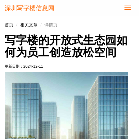
深圳写字楼信息网
切
换
导
首页
相关文章
详情页
航
写字楼的开放式生态园如
何为员工创造放松空间
更新日期：
2024-12-11