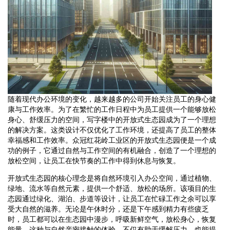
随着现代办公环境的变化，越来越多的公司开始关注员工的身心健
康与工作效率。为了在繁忙的工作日程中为员工提供一个能够放松
身心、舒缓压力的空间，写字楼中的开放式生态园成为了一个理想
的解决方案。这类设计不仅优化了工作环境，还提高了员工的整体
幸福感和工作效率。众冠红花岭工业区的开放式生态园便是一个成
功的例子，它通过自然与工作空间的有机融合，创造了一个理想的
放松空间，让员工在快节奏的工作中得到休息与恢复。
开放式生态园的核心理念是将自然环境引入办公空间，通过植物、
绿地、流水等自然元素，提供一个舒适、放松的场所。该项目的生
态园通过绿化、湖泊、步道等设计，让员工在忙碌工作之余可以享
受大自然的滋养。无论是午休时分，还是下午感到精力有些疲乏
时，员工都可以在生态园中漫步，呼吸新鲜空气，放松身心，恢复
能量。这种与自然亲密接触的体验，不仅有助于缓解压力，也能提