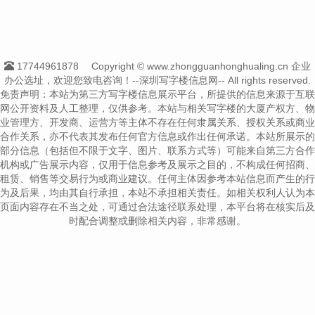
17744961878
Copyright © www.zhongguanhonghualing.cn 企业
办公选址，欢迎您致电咨询！--深圳写字楼信息网-- All rights reserved.
免责声明：本站为第三方写字楼信息展示平台，所提供的信息来源于互联
网公开资料及人工整理，仅供参考。本站与相关写字楼的大厦产权方、物
业管理方、开发商、运营方等主体不存在任何隶属关系、授权关系或商业
合作关系，亦不代表其发布任何官方信息或作出任何承诺。本站所展示的
部分信息（包括但不限于文字、图片、联系方式等）可能来自第三方合作
机构或广告展示内容，仅用于信息参考及展示之目的，不构成任何招商、
租赁、销售等交易行为或商业建议。任何主体因参考本站信息而产生的行
为及后果，均由其自行承担，本站不承担相关责任。如相关权利人认为本
页面内容存在不当之处，可通过合法途径联系处理，本平台将在核实后及
时配合调整或删除相关内容，非常感谢。